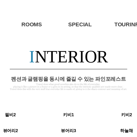
ROOMS
SPECIAL
TOURIN
I
NTERIOR
펜션과 글램핑을 동시에 즐길 수 있는 파인포레스트
필비2
키비1
키비2
뷰어리2
뷰어리3
하늘채