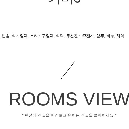
전기밥솥, 식기일체, 조리기구일체, 식탁, 무선전기주전자, 샴푸, 비누, 치약
ROOMS VIE
“ 펜션의 객실을 미리보고 원하는 객실을 클릭하세요 ”