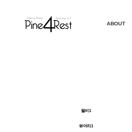
ABOUT
필비1
뷰어리1