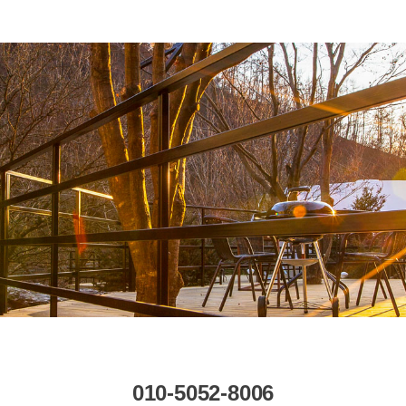
010-5052-8006