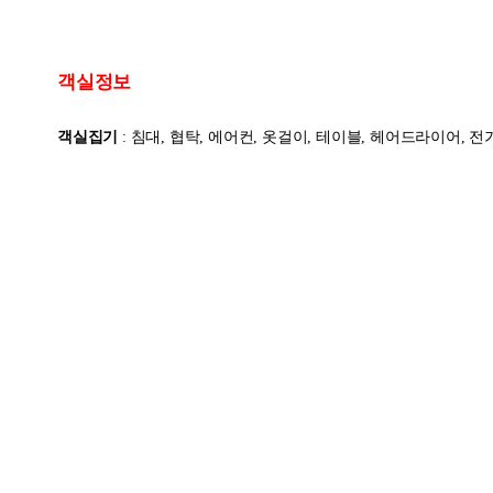
객실정보
객실집기
: 침대, 협탁, 에어컨, 옷걸이, 테이블, 헤어드라이어, 