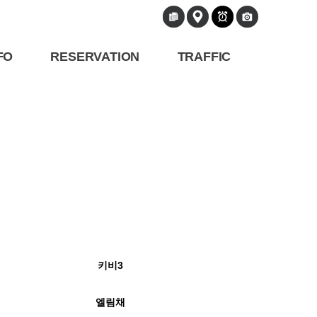
FO
RESERVATION
TRAFFIC
키비3
엘림채