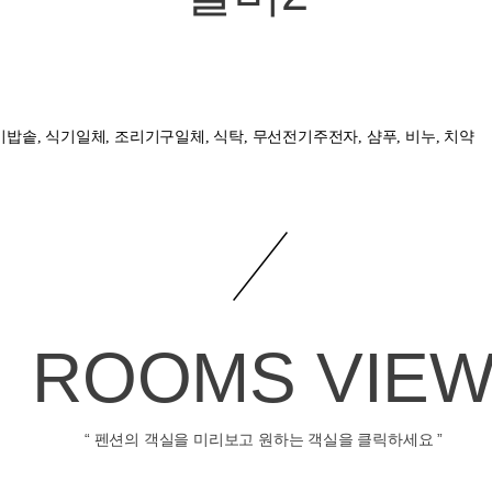
전기밥솥, 식기일체, 조리기구일체, 식탁, 무선전기주전자, 샴푸, 비누, 치약
ROOMS VIE
“ 펜션의 객실을 미리보고 원하는 객실을 클릭하세요 ”