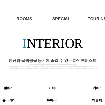
ROOMS
SPECIAL
TOURIN
I
NTERIOR
펜션과 글램핑을 동시에 즐길 수 있는 파인포레스트
필비2
키비1
키비2
뷰어리2
뷰어리3
하늘채