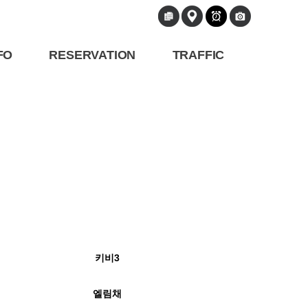
FO
RESERVATION
TRAFFIC
키비3
엘림채