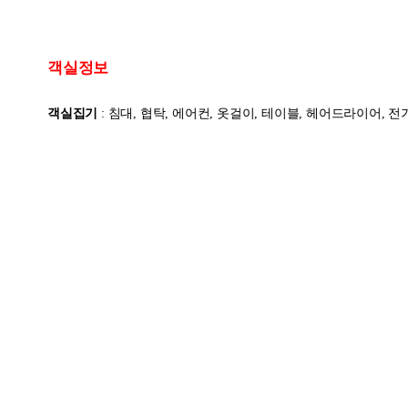
객실정보
객실집기
: 침대, 협탁, 에어컨, 옷걸이, 테이블, 헤어드라이어, 