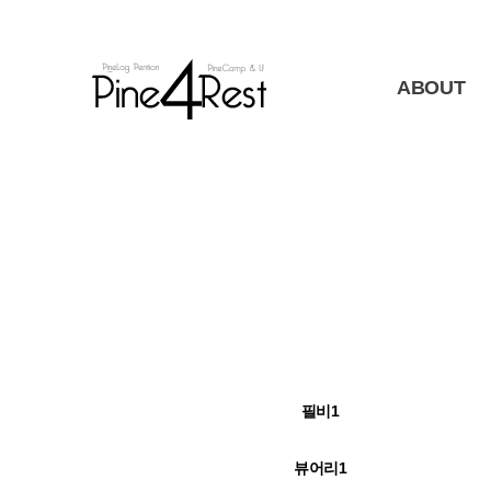
ABOUT
필비1
뷰어리1