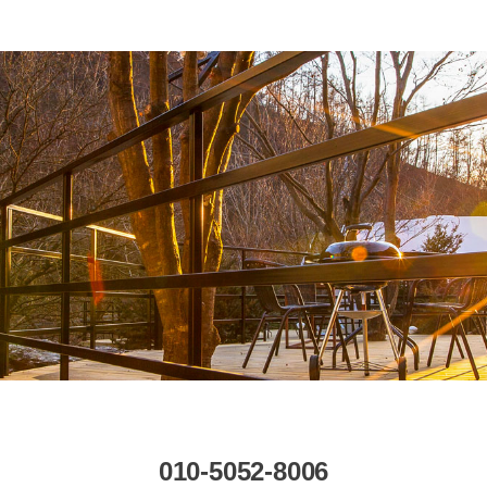
010-5052-8006